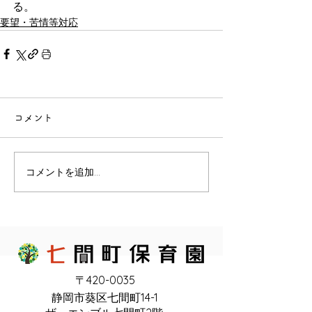
る。
要望・苦情等対応
コメント
コメントを追加…
〒420-0035
静岡市葵区七間町14-1