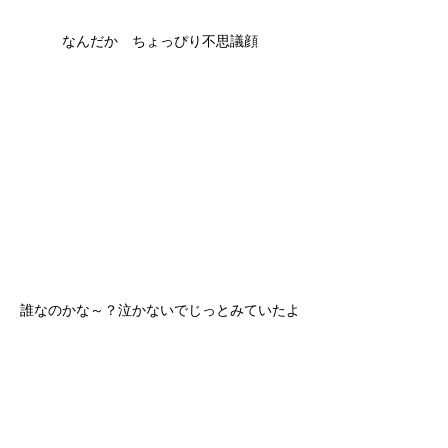
なんだか　ちょっぴり不思議顔
誰なのかな～？泣かないでじっとみていたよ