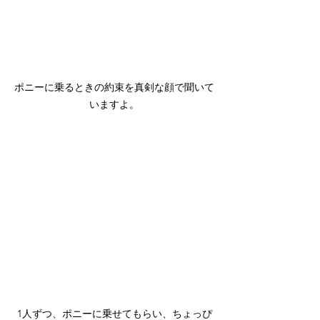
ポニーに乗るときの約束を真剣な顔で聞いて
いますよ。
1人ずつ、ポニーに乗せてもらい、ちょっぴ