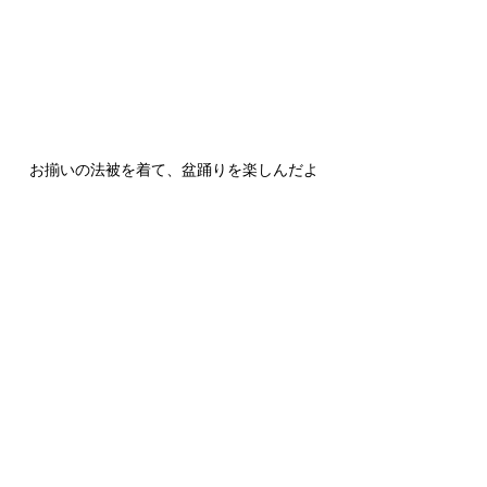
お揃いの法被を着て、盆踊りを楽しんだよ