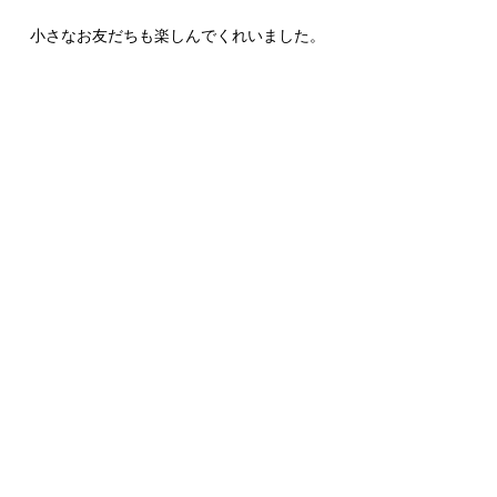
小さなお友だちも楽しんでくれいました。
夏まつり、楽しかったね！
お知らせ