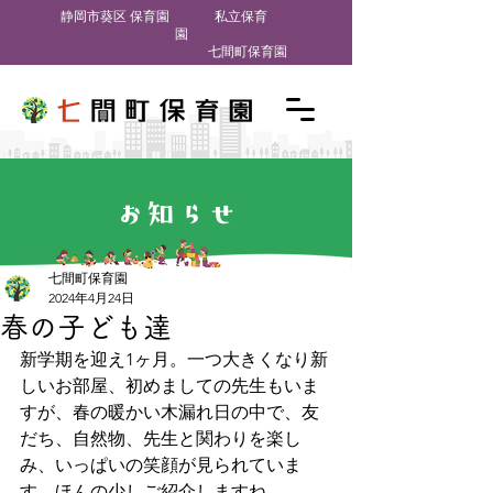
​静岡市葵区 保育園
私立保育
園
七間町保育園
お知らせ
七間町保育園
2024年4月24日
春の子ども達
新学期を迎え1ヶ月。一つ大きくなり新
しいお部屋、初めましての先生もいま
すが、春の暖かい木漏れ日の中で、友
だち、自然物、先生と関わりを楽し
み、いっぱいの笑顔が見られていま
す。ほんの少しご紹介しますね。