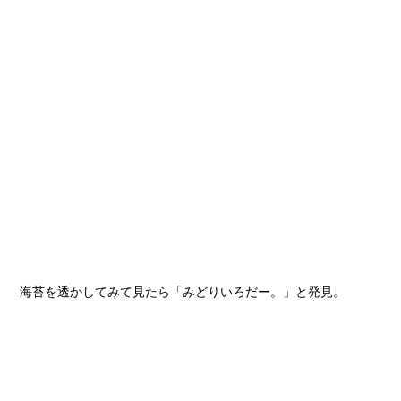
海苔を透かしてみて見たら「みどりいろだー。」と発見。