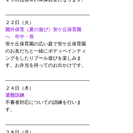
２２日（火）
園外保育（夏の遊び）蛍ケ丘保育園
へ　年中・長
蛍ケ丘保育園の広い庭で蛍ケ丘保育園
のお友だちと一緒にボディペインティ
ングをしたりプール遊びを楽しみま
す。お弁当を持ってのお出かけです。
２４日（木）
避難訓練
不審者対応についての訓練を行いま
す。
２８日（月）