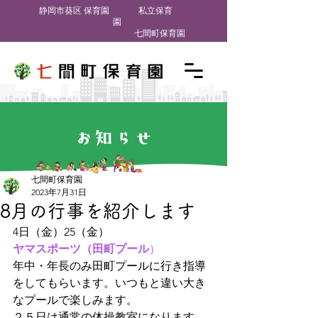
​静岡市葵区 保育園
私立保育
園
七間町保育園
お知らせ
七間町保育園
2023年7月31日
8月の行事を紹介します
4日（金）25（金）
ヤマスポーツ（田町プール
）
年中・年長のみ田町プールに行き指導
をしてもらいます。いつもと違い大き
なプールで楽しみます。
２５日は通常の体操教室になります。