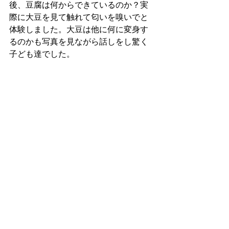
後、豆腐は何からできているのか？実
際に大豆を見て触れて匂いを嗅いでと
体験しました。大豆は他に何に変身す
るのかも写真を見ながら話しをし驚く
子ども達でした。