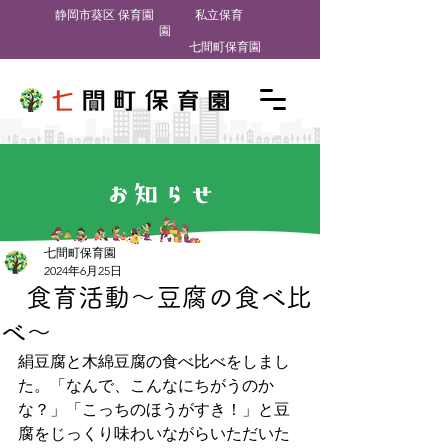
​静岡市葵区 保育園
私立保育
園
七間町保育園
お知らせ
七間町保育園
2024年6月25日
食育活動～豆腐の食べ比
べ～
絹豆腐と木綿豆腐の食べ比べをしまし
た。「なんで、こんなにちがうのか
な？」「こっちのほうがすき！」と豆
腐をじっくり味わいながらいただいた