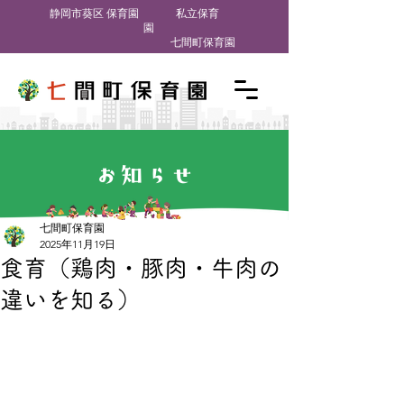
​静岡市葵区 保育園
私立保育
園
七間町保育園
お知らせ
七間町保育園
2025年11月19日
食育（鶏肉・豚肉・牛肉の
違いを知る）