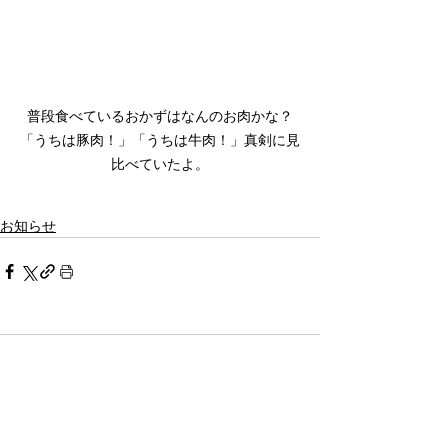
普段食べているおかずはなんのお肉かな？
「うちは豚肉！」「うちは牛肉！」真剣に見
比べていたよ。
お知らせ
コメント
コメントを追加…