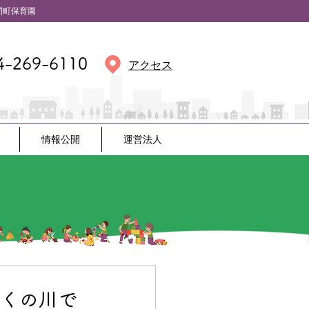
保育園
4-269-6110
アクセス
情報公開
運営法人
近くの川で