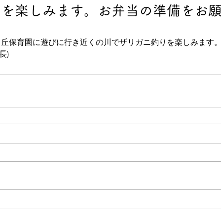
りを楽しみます。お弁当の準備をお
蛍ヶ丘保育園に遊びに行き近くの川でザリガニ釣りを楽しみます
長)