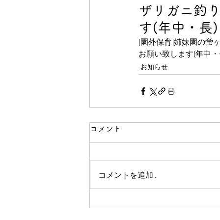
ザリガニ釣
す(年中・長)
[園外保育]姉妹園の
お願い致します(年中・
お知らせ
コメント
コメントを追加…