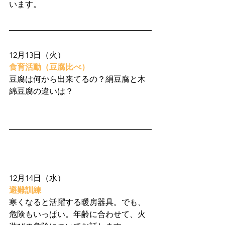
います。
12月13日（火）
食育活動（豆腐比べ）
豆腐は何から出来てるの？絹豆腐と木
綿豆腐の違いは？
12月14日（水）
避難訓練
寒くなると活躍する暖房器具。でも、
危険もいっぱい。年齢に合わせて、火