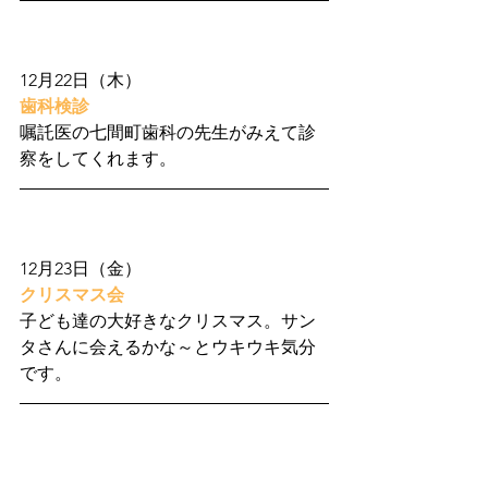
12月22日（木）
歯科検診
嘱託医の七間町歯科の先生がみえて診
察をしてくれます。
12月23日（金）
クリスマス会
子ども達の大好きなクリスマス。サン
タさんに会えるかな～とウキウキ気分
です。
12月29日（木）～1月3日（火）まで保