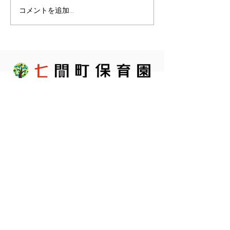
コメントを追加…
〒420-0035
静岡市葵区七間町14-1
ザ・エンブル七間町2階
アクセス
054-207-7344
054-269-6110