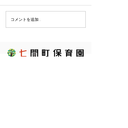
コメントを追加…
〒420-0035
静岡市葵区七間町14-1
ザ・エンブル七間町2階
アクセス
054-207-7344