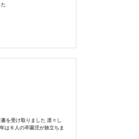
した
書を受け取りました 凛々し
今年は６人の卒園児が旅立ちま