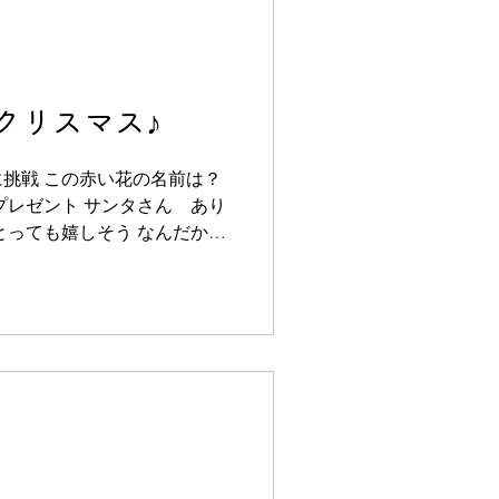
クリスマス♪
挑戦 この赤い花の名前は？
プレゼント サンタさん あり
とっても嬉しそう なんだか
かな～？泣かないでじっとみ
な給食。美味しかったね❤