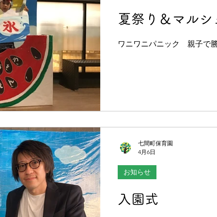
夏祭り＆マルシ
ワニワニパニック 親子で
七間町保育園
4月6日
お知らせ
入園式