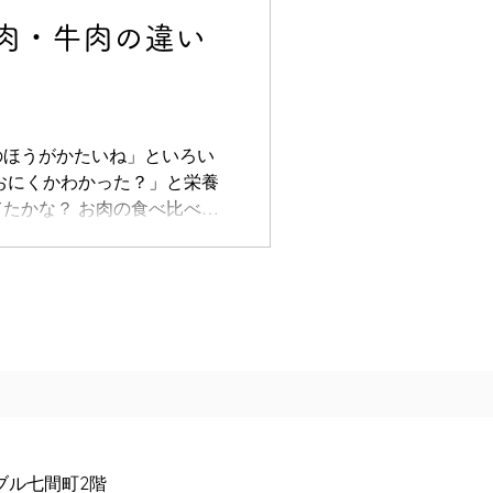
肉・牛肉の違い
のほうがかたいね」といろい
おにくかわかった？」と栄養
たかな？ お肉の食べ比べを
るおかずはなんのお肉かな？
牛肉！」真剣に見比べていた
ブル七間町2階