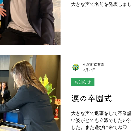
大きな声で名前を発表しま
七間町保育園
3月27日
お知らせ
涙の卒園式
大きな声で返事をして卒業証
い姿がとても立派でした♪ 
した。また遊びに来てね♡